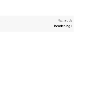
Next article
header-bg1